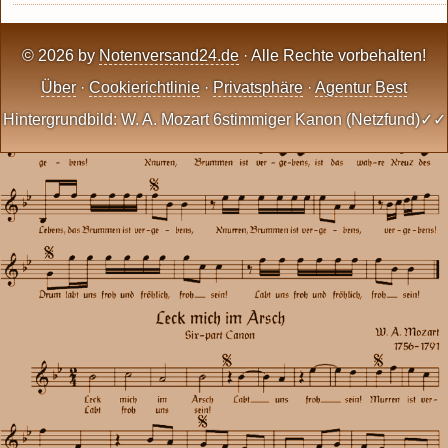
© 2026 by
Notenversand24.de
· Alle Rechte vorbehalten!
Über
·
Cookierichtlinie
·
Privatsphäre
·
Agentur Best
Hintergrundbild: W. A. Mozart 6stimmiger Kanon (Netzfund)✓✓