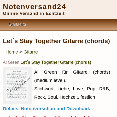
Notenversand24
Online Versand in Echtzeit
Startseite
Let´s Stay Together Gitarre (chords)
Home
>
Gitarre
Al Green
Let´s Stay Together Gitarre (chords)
Al Green für Gitarre (chords)
(medium level).
Stichwort: Liebe, Love, Pop, R&B,
Rock, Soul, Hochzeit, festlich
Details, Notenvorschau und Download: