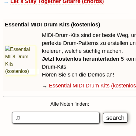
→
Let´s Stay Together Gitarre (chords)
Essential MIDI Drum Kits (kostenlos)
MIDI-Drum-Kits sind der beste Weg, u
perfekte Drum-Patterns zu erstellen u
kreieren, welche süchtig machen.
Jetzt kostenlos herunterladen
5 komp
Drum-Kits
Hören Sie sich die Demos an!
→
Essential MIDI Drum Kits (kostenlos
Alle Noten finden: