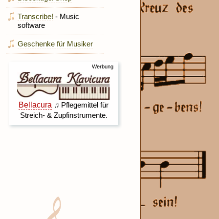
Transcribe!
- Music
software
Geschenke für Musiker