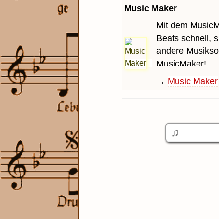
Music Maker
Mit dem MusicM
Beats schnell, 
andere Musiksof
MusicMaker!
→
Music Maker