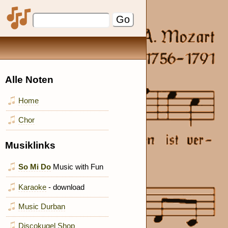
Alle Noten
Home
Chor
Musiklinks
So Mi Do
Music with Fun
Karaoke
- download
Music Durban
Discokugel Shop