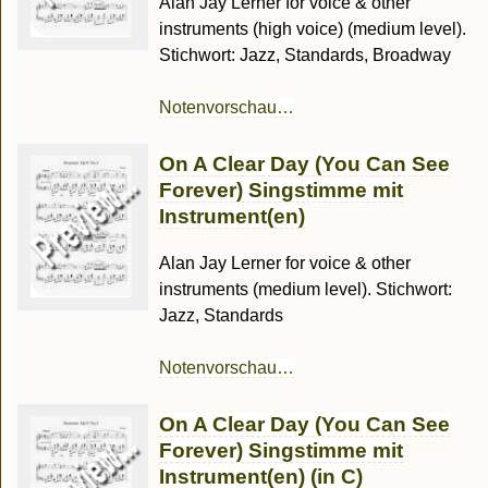
Alan Jay Lerner for voice & other
instruments (high voice) (medium level).
Stichwort: Jazz, Standards, Broadway
Notenvorschau…
On A Clear Day (You Can See
Forever) Singstimme mit
Instrument(en)
Alan Jay Lerner for voice & other
instruments (medium level). Stichwort:
Jazz, Standards
Notenvorschau…
On A Clear Day (You Can See
Forever) Singstimme mit
Instrument(en) (in C)