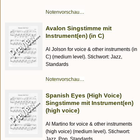
Notenvorschau…
Avalon Singstimme mit
Instrument(en) (in C)
Al Jolson for voice & other instruments (in
C) (medium level). Stichwort: Jazz,
Standards
Notenvorschau…
Spanish Eyes (High Voice)
Singstimme mit Instrument(en)
(high voice)
Al Martino for voice & other instruments
(high voice) (medium level). Stichwort:
Jazz, Pop, Standards