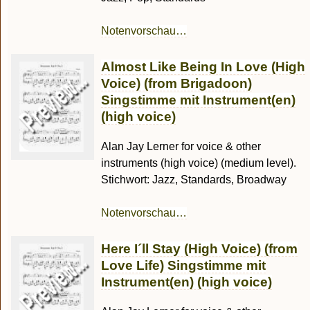
Notenvorschau…
Almost Like Being In Love (High
Voice) (from Brigadoon)
Singstimme mit Instrument(en)
(high voice)
Alan Jay Lerner for voice & other
instruments (high voice) (medium level).
Stichwort: Jazz, Standards, Broadway
Notenvorschau…
Here I´ll Stay (High Voice) (from
Love Life) Singstimme mit
Instrument(en) (high voice)