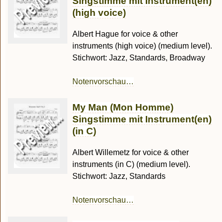
Singstimme mit Instrument(en)
(high voice)
Albert Hague for voice & other
instruments (high voice) (medium level).
Stichwort: Jazz, Standards, Broadway
Notenvorschau…
My Man (Mon Homme)
Singstimme mit Instrument(en)
(in C)
Albert Willemetz for voice & other
instruments (in C) (medium level).
Stichwort: Jazz, Standards
Notenvorschau…