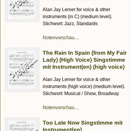
Alan Jay Lerner for voice & other
instruments (in C) (medium level).
Stichwort: Jazz, Standards
Notenvorschau…
The Rain In Spain (from My Fair
Lady) (High Voice) Singstimme
mit Instrument(en) (high voice)
Alan Jay Lerner for voice & other
instruments (high voice) (medium level).
Stichwort: Musical / Show, Broadway
Notenvorschau…
Too Late Now Singstimme mit
Instrument(en)