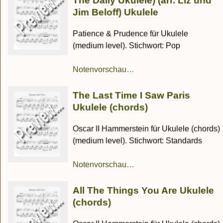
The Daily Ukulele) (arr. Liz und
Jim Beloff) Ukulele
Patience & Prudence für Ukulele
(medium level). Stichwort: Pop
Notenvorschau…
The Last Time I Saw Paris
Ukulele (chords)
Oscar II Hammerstein für Ukulele (chords)
(medium level). Stichwort: Standards
Notenvorschau…
All The Things You Are Ukulele
(chords)