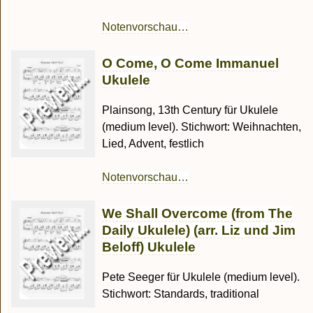
Notenvorschau…
O Come, O Come Immanuel
Ukulele
Plainsong, 13th Century für Ukulele
(medium level). Stichwort: Weihnachten,
Lied, Advent, festlich
Notenvorschau…
We Shall Overcome (from The
Daily Ukulele) (arr. Liz und Jim
Beloff) Ukulele
Pete Seeger für Ukulele (medium level).
Stichwort: Standards, traditional