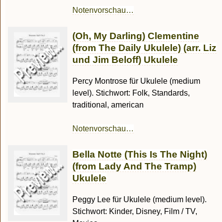
Notenvorschau…
(Oh, My Darling) Clementine
(from The Daily Ukulele) (arr. Liz
und Jim Beloff) Ukulele
Percy Montrose für Ukulele (medium
level). Stichwort: Folk, Standards,
traditional, american
Notenvorschau…
Bella Notte (This Is The Night)
(from Lady And The Tramp)
Ukulele
Peggy Lee für Ukulele (medium level).
Stichwort: Kinder, Disney, Film / TV,