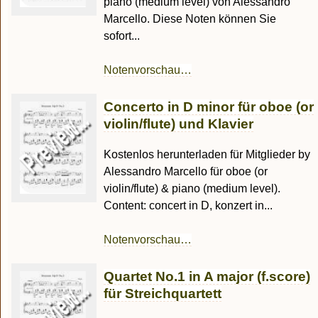
piano (medium level) von Alessandro
Marcello. Diese Noten können Sie
sofort...
Notenvorschau…
Concerto in D minor für oboe (or
violin/flute) und Klavier
Kostenlos herunterladen für Mitglieder by
Alessandro Marcello für oboe (or
violin/flute) & piano (medium level).
Content: concert in D, konzert in...
Notenvorschau…
Quartet No.1 in A major (f.score)
für Streichquartett