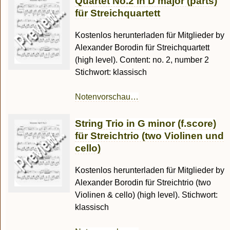
Quartet No.2 in D major (parts)
für Streichquartett
Kostenlos herunterladen für Mitglieder by
Alexander Borodin für Streichquartett
(high level). Content: no. 2, number 2
Stichwort: klassisch
Notenvorschau…
String Trio in G minor (f.score)
für Streichtrio (two Violinen und
cello)
Kostenlos herunterladen für Mitglieder by
Alexander Borodin für Streichtrio (two
Violinen & cello) (high level). Stichwort:
klassisch