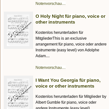
Notenvorschau…
O Holy Night für piano, voice or
other instruments
Kostenlos herunterladen für
MitgliederThis is an exclusive
arrangement für piano, voice oder andere
Instrumente (easy level) von Adolphe
Adam....
Notenvorschau…
I Want You Georgia für piano,
voice or other instruments
Kostenlos herunterladen für Mitglieder by
Albert Gumble für piano, voice oder
andere Instrumente (easy level).